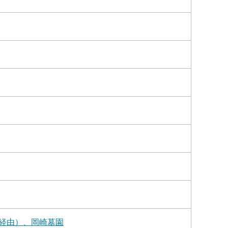
経由）、岡崎墓園