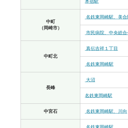
本宿駅
名鉄東岡崎駅、美合
中町
（岡崎市）
市民病院、中央総合
真伝吉祥１丁目
中町北
名鉄東岡崎駅
大沼
長峰
名鉄東岡崎駅
中宮石
名鉄東岡崎駅、川向
名鉄東岡崎駅