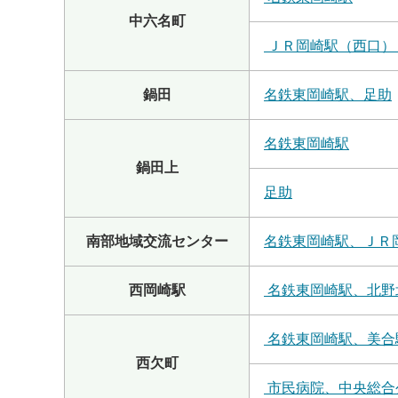
中六名町
ＪＲ岡崎駅（西口）
鍋田
名鉄東岡崎駅、足助
名鉄東岡崎駅
鍋田上
足助
南部地域交流センター
名鉄東岡崎駅、ＪＲ
西岡崎駅
名鉄東岡崎駅、北野
名鉄東岡崎駅、美合
西欠町
市民病院、中央総合