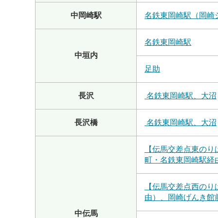
中岡崎駅
名鉄東岡崎駅（岡崎
名鉄東岡崎駅
中垣内
足助
長沢
名鉄東岡崎駅、大沼
長沢橋
名鉄東岡崎駅、大沼
【伝馬交差点東のり
町・名鉄東岡崎駅経
【伝馬交差点西のり
由）、岡崎げんき館
中伝馬