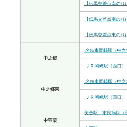
【伝馬交差点南のり
【伝馬交差点南のり
【伝馬交差点東のり
名鉄東岡崎駅（中之
中之郷
ＪＲ岡崎駅（西口）
名鉄東岡崎駅（中之
中之郷東
ＪＲ岡崎駅（西口）
美合駅、市民病院（
中羽栗