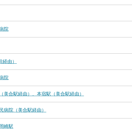
病院
前経由）
病院
（美合駅経由）、本宿駅（美合駅経由）
民病院（美合駅経由）
岡崎駅