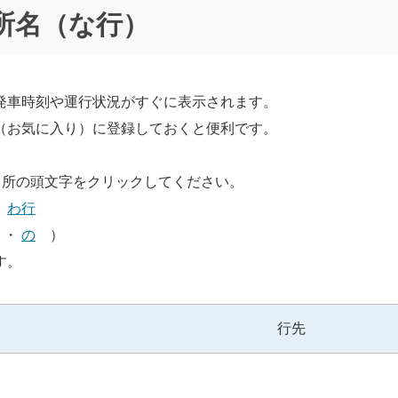
所名（な行）
発車時刻や運行状況がすぐに表示されます。
（お気に入り）に登録しておくと便利です。
留所の頭文字をクリックしてください。
わ行
・
の
）
す。
行先