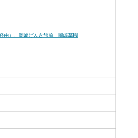
経由）、岡崎げんき館前、岡崎墓園