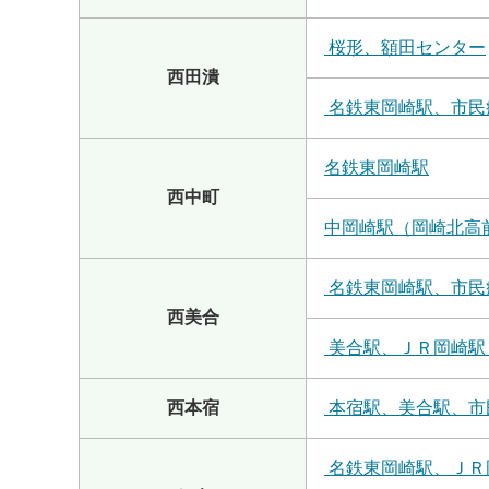
桜形、額田センター
西田潰
名鉄東岡崎駅、市民
名鉄東岡崎駅
西中町
中岡崎駅（岡崎北高
名鉄東岡崎駅、市民
西美合
美合駅、ＪＲ岡崎駅
西本宿
本宿駅、美合駅、市
名鉄東岡崎駅、ＪＲ