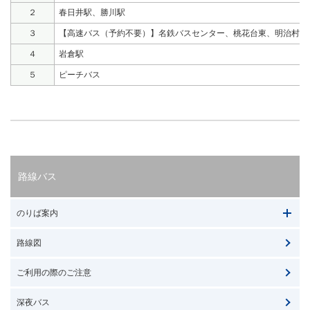
２
春日井駅、勝川駅
３
【高速バス（予約不要）】名鉄バスセンター、桃花台東、明治村
４
岩倉駅
５
ピーチバス
路線バス
のりば案内
路線図
ご利用の際のご注意
深夜バス