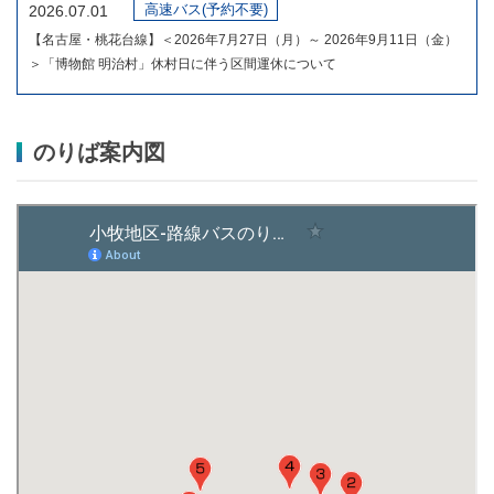
高速バス(予約不要)
2026.07.01
【名古屋・桃花台線】＜2026年7月27日（月）～ 2026年9月11日（金）
＞「博物館 明治村」休村日に伴う区間運休について
のりば案内図