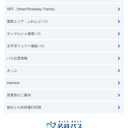
SRT（Smart Roadway Transit）
蒲郡エリア・ふれんどバス
サンマルシェ循環バス
太平洋フェリー連絡バス
バス位置情報
きっぷ
manaca
営業所のご案内
他社との共同運行区間