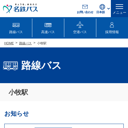
お問い合わせ
メニュー
路線バス
高速バス
空港バス
採用情報
路線バス
小牧駅
HOME
路線バス
小牧駅
お知らせ