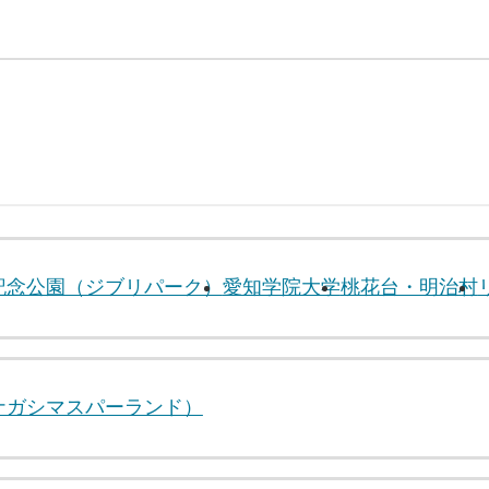
記念公園（ジブリパーク）
愛知学院大学
桃花台・明治村
ナガシマスパーランド）