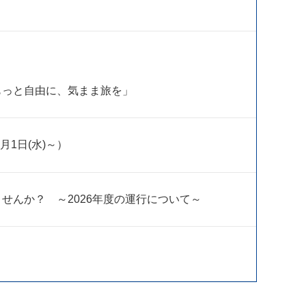
もっと自由に、気まま旅を」
1日(水)～）
せんか？ ～2026年度の運行について～