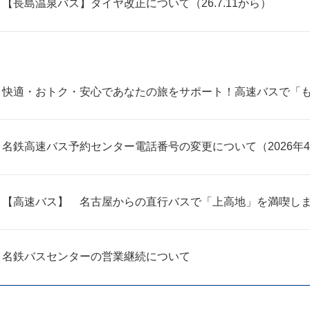
【長島温泉バス】ダイヤ改正について（26.7.11から）
快適・おトク・安心であなたの旅をサポート！高速バスで「
名鉄高速バス予約センター電話番号の変更について（2026年4月
【高速バス】 名古屋からの直行バスで「上高地」を満喫しま
名鉄バスセンターの営業継続について