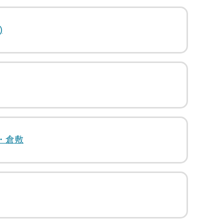
)
・倉敷