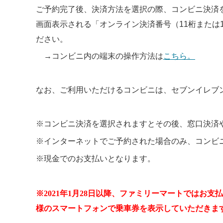
ご予約完了後、決済方法を選択の際、コンビニ決済
画面表示される「オンライン決済番号（11桁または
ださい。
→コンビニ内の端末の操作方法は
こちら。
なお、ご利用いただけるコンビニは、セブンイレブ
※コンビニ決済を選択されますとその後、窓口決済
※インターネットでご予約された場合のみ、コンビ
※現金でのお支払いとなります。
※
2021
年
1
月
28
日以降、ファミリーマートではお支払
様のスマートフォンで乗車券を表示していただきま