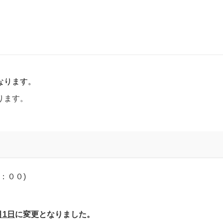
なります。
ります。
8：００)
月1日
に変更となりました。