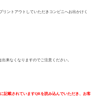
をプリントアウトしていただきコンビニへお出かけく
は出来なくなりますのでご注意ください。
に記載されています
QR
を読み込んでいただき、お客