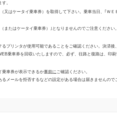
ます。
（又はケータイ乗車券）を取得して下さい。乗車当日、｢ＷＥＢ
券（またはケータイ乗車券）｣となりませんのでご注意ください
するプリンタが使用可能であることをご確認ください。決済後
WEB乗車券を回収いたしますので、必ず、往路と復路は、印刷
イ乗車券が表示できるか
事前に
ご確認ください。
あるメールを拒否するなどの設定がある場合は届きませんので