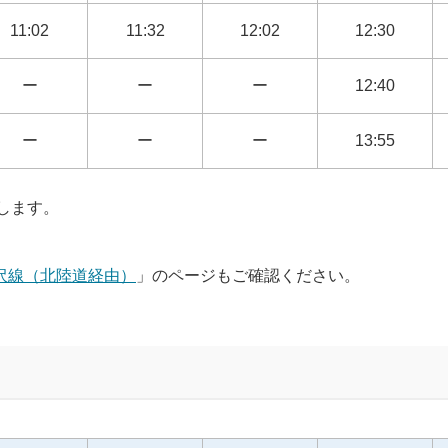
11:02
11:32
12:02
12:30
ー
ー
ー
12:40
ー
ー
ー
13:55
たします。
沢線（北陸道経由）
」のページもご確認ください。