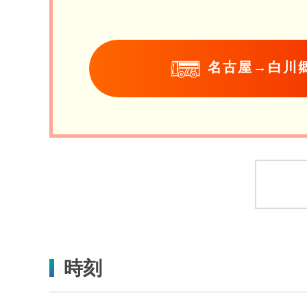
名古屋→白川
時刻