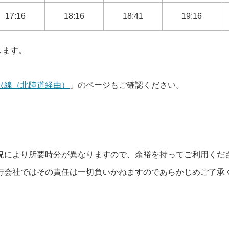
17:16
18:16
18:41
19:16
します。
沢線（北陸道経由）
」のページもご確認ください。
況により所要時分が異なりますので、余裕を持ってご利用くだ
行会社ではその責任は一切負いかねますのであらかじめご了承