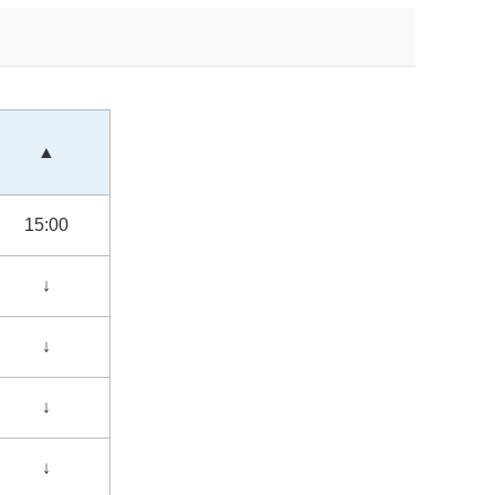
▲
15:00
↓
↓
↓
↓