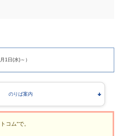
1日(水)～）
のりば案内
トコム”で。