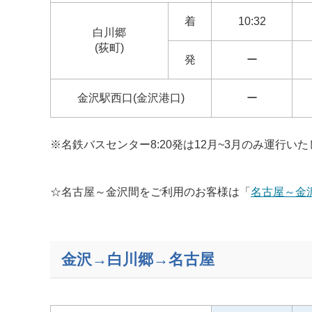
着
10:32
白川郷
(荻町)
発
ー
金沢駅西口(金沢港口)
ー
※名鉄バスセンター8:20発は12月~3月のみ運行い
☆名古屋～金沢間をご利用のお客様は「
名古屋～金
金沢→白川郷→名古屋