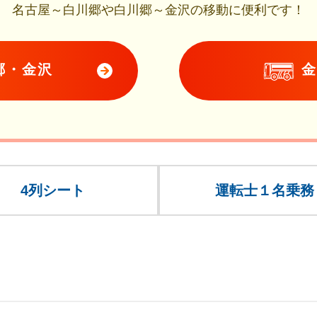
名古屋～白川郷や白川郷～金沢の移動に便利です！
郷・金沢
4列シート
運転士１名乗務