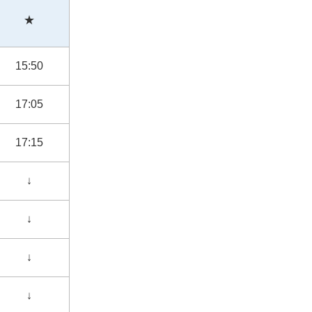
★
15:50
17:05
17:15
↓
↓
↓
↓