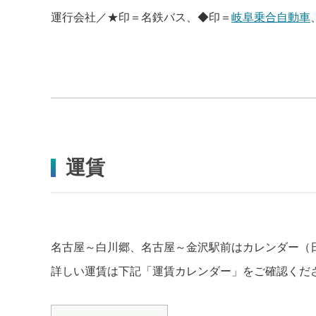
運行会社／★印＝名鉄バス、◆印＝
岐阜乗合自動車
運賃
名古屋～白川郷、名古屋～金沢駅前はカレンダー（
詳しい運賃は下記「運賃カレンダー」をご確認くだ