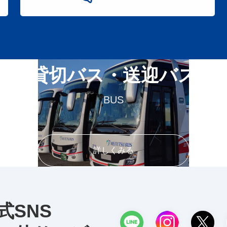
貸切バス・送迎バス
BUS
詳しくみる
式SNS