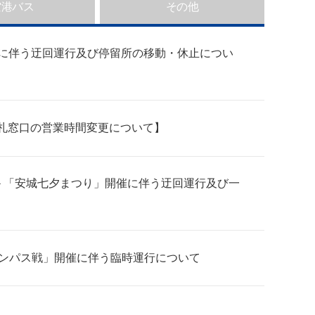
空港バス
その他
開催に伴う迂回運行及び停留所の移動・休止につい
と出札窓口の営業時間変更について】
）＞「安城七夕まつり」開催に伴う迂回運行及び一
グランパス戦」開催に伴う臨時運行について