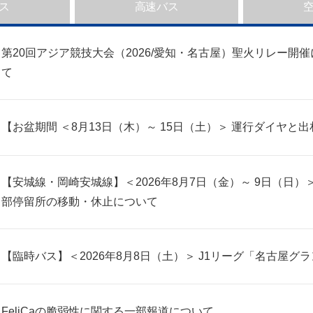
ス
高速バス
第20回アジア競技大会（2026/愛知・名古屋）聖火リレー
て
【お盆期間 ＜8月13日（木）～ 15日（土）＞ 運行ダイヤ
【安城線・岡崎安城線】＜2026年8月7日（金）～ 9日（日
部停留所の移動・休止について
【臨時バス】＜2026年8月8日（土）＞ J1リーグ「名古屋
FeliCaの脆弱性に関する一部報道について