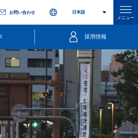
お問い合わせ
メニュー
ス
採用情報
行
不要）
きっぷ
web延着証明書