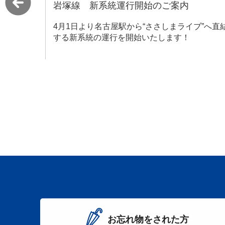
名鉄百貨店閉店に伴う名鉄名古屋駅周辺の
地下動線の変更について
ブ”へ直結
いつも名鉄バスをご利用いただきありがとうご
います。 名鉄百貨店閉店に伴う名鉄名古屋駅周
の地下動線の変更について、ご案内いたします
お忘れ物をされた方