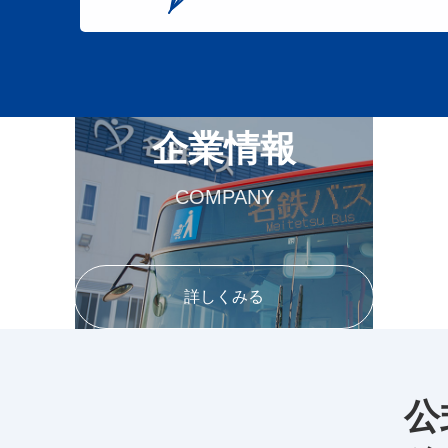
企業情報
COMPANY
詳しくみる
公