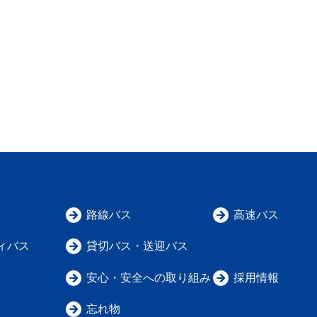
路線バス
高速バス
ィバス
貸切バス・送迎バス
安心・安全への取り組み
採用情報
忘れ物