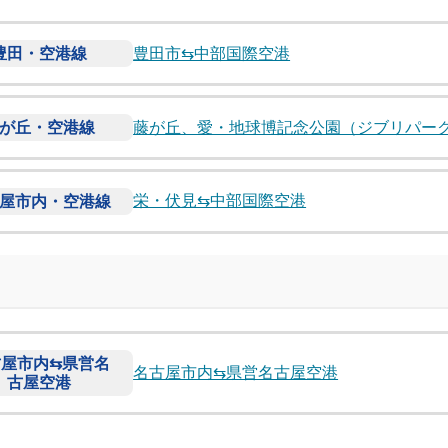
豊田市⇆中部国際空港
豊田・空港線
藤が丘、愛・地球博記念公園（ジブリパー
が丘・空港線
栄・伏見⇆中部国際空港
屋市内・空港線
屋市内⇆県営名
名古屋市内⇆県営名古屋空港
古屋空港