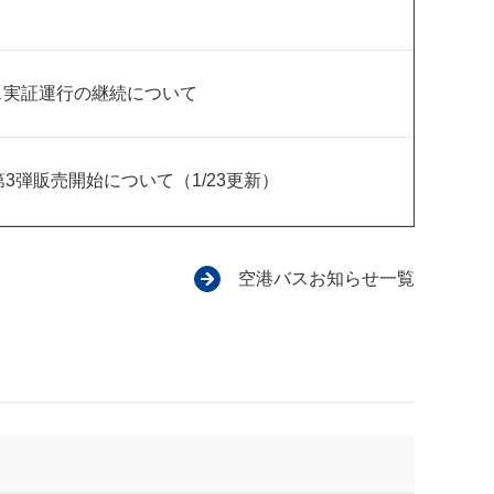
ス実証運行の継続について
3弾販売開始について（1/23更新）
空港バスお知らせ一覧