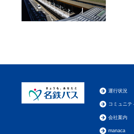
運行状況
コミュニテ
会社案内
manaca