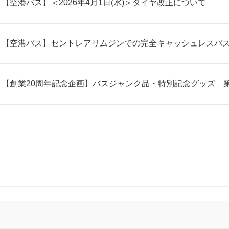
【空港バス】＜2026年4月1日(水)＞ダイヤ改正について
【空港バス】セントレアリムジンでの完全キャッシュレスバ
【創業20周年記念企画】バスジャンク品・特別記念グッズ 第