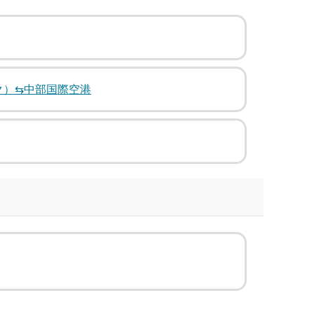
ク）⇆中部国際空港