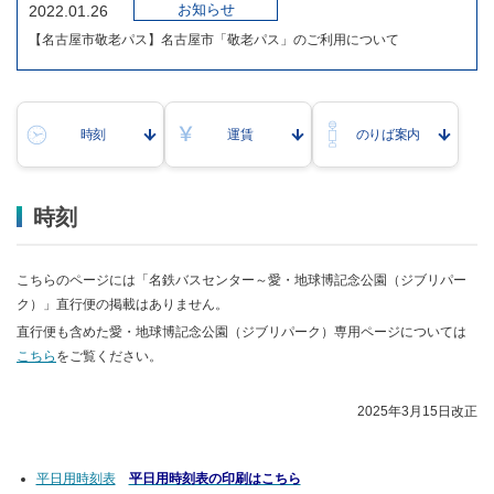
お知らせ
2022.01.26
【名古屋市敬老パス】名古屋市「敬老パス」のご利用について
時刻
運賃
のりば案内
時刻
こちらのページには「名鉄バスセンター～愛・地球博記念公園（ジブリパー
ク）」直行便の掲載はありません。
直行便も含めた愛・地球博記念公園（ジブリパーク）専用ページについては
こちら
をご覧ください。
2025年3月15日改正
平日用時刻表
平日用時刻表の印刷はこちら