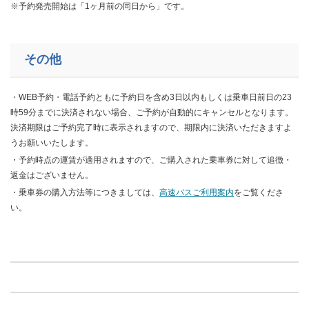
※予約発売開始は「1ヶ月前の同日から」です。
その他
・WEB予約・電話予約ともに予約日を含め3日以内もしくは乗車日前日の23
時59分までに決済されない場合、ご予約が自動的にキャンセルとなります。
決済期限はご予約完了時に表示されますので、期限内に決済いただきますよ
うお願いいたします。
・予約時点の運賃が適用されますので、ご購入された乗車券に対して追徴・
返金はございません。
・乗車券の購入方法等につきましては、
高速バスご利用案内
をご覧くださ
い。