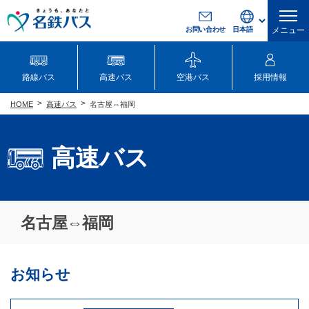
お問い合わせ
メニュー
路線バス
高速バス
空港バス
採用情報
高速バス
名古屋⇔福岡
HOME
高速バス
名古屋⇔福岡
お知らせ