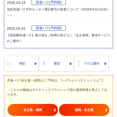
高速バス(予約制)
2026.03.24
名鉄高速バス予約センター電話番号の変更について（2026年4月1日(水)
～）
高速バス(予約制)
2025.06.01
【長距離高速バス】夜行便をご利用の皆さまに『名古屋側』着地サービス
のご案内！
時刻
運賃
のりば案内
高速バス｢名古屋～福岡｣のご予約は、“ハイウェイバスドットコム”で。
・こちらの路線はダイナミックプライシング型の運賃制度を導入してお
ります。
名古屋→福岡
福岡→名古屋