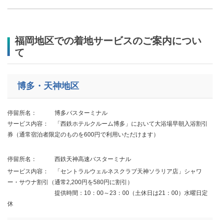
​​福岡地区での着地サービスのご案内につい
て
博多・天神地区
停留所名： 博多バスターミナル
サービス内容： 「西鉄ホテルクルーム博多」において大浴場早朝入浴割引
券（通常宿泊者限定のものを600円で利用いただけます）
停留所名： 西鉄天神高速バスターミナル
サービス内容： 「セントラルウェルネスクラブ天神ソラリア店」シャワ
ー・サウナ割引（通常2,200円を580円に割引）
提供時間：10：00～23：00（土休日は21：00）水曜日定
休