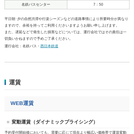
名鉄バスセンター
7：50
平日朝･夕の自然渋滞や行楽シーズンなどの道路事情により所要時分が異なり
ますので、余裕を持ってご利用くださいますようお願い申し上げます。
また、遅延などで発生した損害などについては、運行会社ではその責任は一
切負いかねますので予めご了承ください。
運行会社：名鉄バス・
西日本鉄道
運賃
WEB運賃
変動運賃（ダイナミックプライシング）
予約受付開始後においても、需要に応じて現在より幅広い価格帯で運賃変動