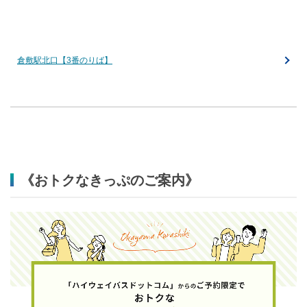
倉敷駅北口【3番のりば】
《おトクなきっぷのご案内》​