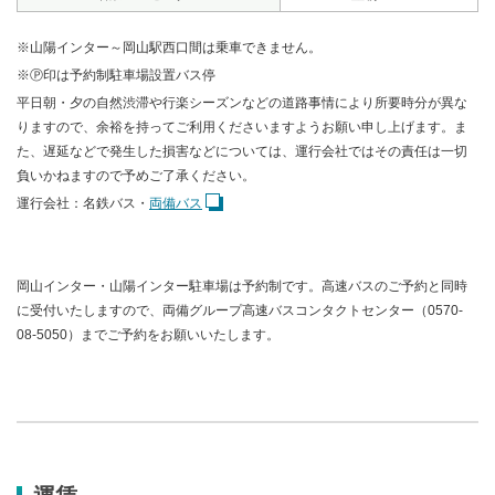
※山陽インター～岡山駅西口間は乗車できません。
※Ⓟ印は予約制駐車場設置バス停
平日朝・夕の自然渋滞や行楽シーズンなどの道路事情により所要時分が異な
りますので、余裕を持ってご利用くださいますようお願い申し上げます。ま
た、遅延などで発生した損害などについては、運行会社ではその責任は一切
負いかねますので予めご了承ください。
運行会社：名鉄バス・
両備バス
岡山インター・山陽インター駐車場は予約制です。高速バスのご予約と同時
に受付いたしますので、両備グループ高速バスコンタクトセンター（0570-
08-5050）までご予約をお願いいたします。