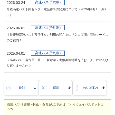
高速バス(予約制)
2026.03.24
名鉄高速バス予約センター電話番号の変更について（2026年4月1日(水)
～）
高速バス(予約制)
2025.06.01
【長距離高速バス】夜行便をご利用の皆さまに『名古屋側』着地サービス
のご案内！
高速バス(予約制)
2025.04.01
＜高速バス 名古屋－岡山・倉敷線＞倉敷美観地区を「おトク」にのんび
り巡りませんか？
時刻
運賃
のりば案内
高速バス｢名古屋～岡山・倉敷｣のご予約は、“ハイウェイバスドットコ
ム”で。