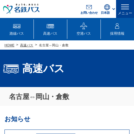
お問い合わせ
メニュー
路線バス
高速バス
空港バス
採用情報
高速バス
名古屋⇔岡山・倉敷
HOME
高速バス
名古屋⇔岡山・倉敷
お知らせ