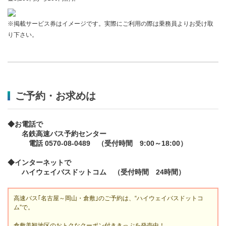
※掲載サービス券はイメージです。実際にご利用の際は乗務員よりお受け取
り下さい。
ご予約・お求めは
◆お電話で
名鉄高速バス予約センター
電話 0570-08-0489 （受付時間 9:00～18:00）
◆インターネットで
ハイウェイバスドットコム （受付時間 24時間）
高速バス｢名古屋～岡山・倉敷｣のご予約は、“ハイウェイバスドットコ
ム”で。
倉敷美観地区のおトクなクーポン付ききっぷを発売中！