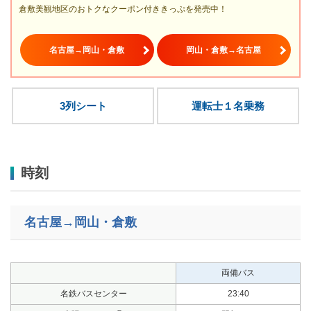
倉敷美観地区のおトクなクーポン付ききっぷを発売中！
名古屋→岡山・倉敷
岡山・倉敷→名古屋
3列シート
運転士１名乗務
時刻
名古屋→岡山・倉敷
両備バス
名鉄バスセンター
23:40