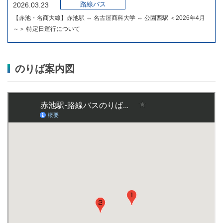
路線バス
2026.03.23
【赤池・名商大線】赤池駅 ⇔ 名古屋商科大学 ⇔ 公園西駅 ＜2026年4月
～＞ 特定日運行について
のりば案内図