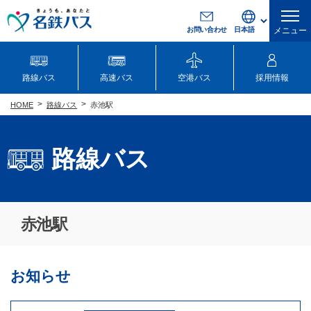
お問い合わせ
メニュー
路線バス
高速バス
空港バス
採用情報
路線バス
赤池駅
HOME
路線バス
赤池駅
お知らせ