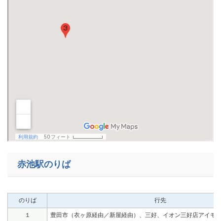
赤池駅のりば
のりば
行先
１
豊田市（衣ヶ原経由／新屋経由）、三好、イオン三好店アイモ