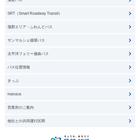
深夜バス
SRT（Smart Roadway Transit）
蒲郡エリア・ふれんどバス
サンマルシェ循環バス
太平洋フェリー連絡バス
バス位置情報
きっぷ
manaca
営業所のご案内
他社との共同運行区間