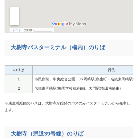
大樹寺バスターミナル（構内）のりば
のりば
行先
１
市民病院、中央総合公園、JR岡崎駅(康生町・名鉄東岡崎駅経由
２
名鉄東岡崎駅(梅園学校前経由)、大門駅(鴨田南経由)
※康生町経由のバスは、大樹寺が始発のバスのみバスターミナルから発車し
ます。
大樹寺（県道39号線）のりば