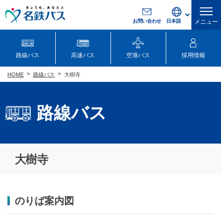
お問い合わせ
メニュー
路線バス
高速バス
空港バス
採用情報
路線バス
大樹寺
HOME
路線バス
大樹寺
のりば案内図