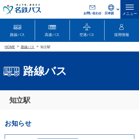
お問い合わせ
メニュー
路線バス
高速バス
空港バス
採用情報
路線バス
知立駅
HOME
路線バス
知立駅
お知らせ