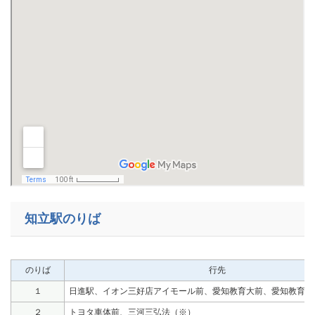
知立駅のりば
のりば
行先
１
日進駅、イオン三好店アイモール前、愛知教育大前、愛知教育大
２
トヨタ車体前、三河三弘法（※）