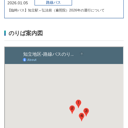
路線バス
2026.01.05
【臨時バス】知立駅⇔弘法前（遍照院）2026年の運行について
のりば案内図