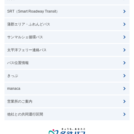
SRT（Smart Roadway Transit）
蒲郡エリア・ふれんどバス
サンマルシェ循環バス
太平洋フェリー連絡バス
バス位置情報
きっぷ
manaca
営業所のご案内
他社との共同運行区間