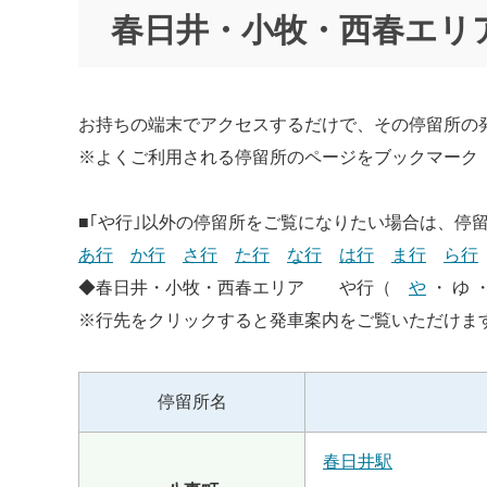
春日井・小牧・西春エリ
お持ちの端末でアクセスするだけで、その停留所の
※よくご利用される停留所のページをブックマーク
■｢や行｣以外の停留所をご覧になりたい場合は、停
あ行
か行
さ行
た行
な行
は行
ま行
ら行
◆春日井・小牧・西春エリア や行（
や
・ ゆ 
※行先をクリックすると発車案内をご覧いただけま
停留所名
春日井駅