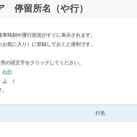
ア 停留所名（や行）
発車時刻や運行状況がすぐに表示されます。
（お気に入り）に登録しておくと便利です。
留所の頭文字をクリックしてください。
わ行
・
よ
）
す。
行先