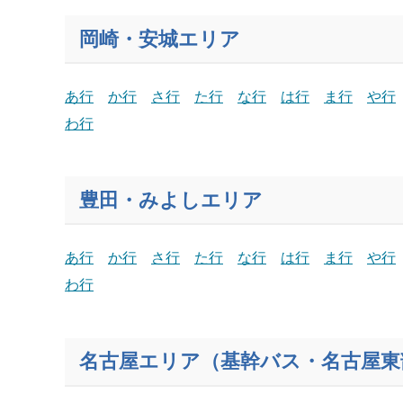
岡崎・安城エリア
あ行
か行
さ行
た行
な行
は行
ま行
や行
わ行
豊田・みよしエリア
あ行
か行
さ行
た行
な行
は行
ま行
や行
わ行
名古屋エリア（基幹バス・名古屋東