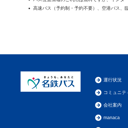
高速バス（予約制・予約不要）、空港バス、
運行状況
コミュニテ
会社案内
manaca