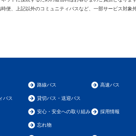
臨時便、上記以外のコミュニティバスなど、一部サービス対象
路線バス
高速バス
ィバス
貸切バス・送迎バス
安心・安全への取り組み
採用情報
忘れ物