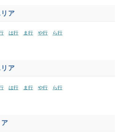
エリア
行
は行
ま行
や行
ら行
エリア
行
は行
ま行
や行
ら行
リア