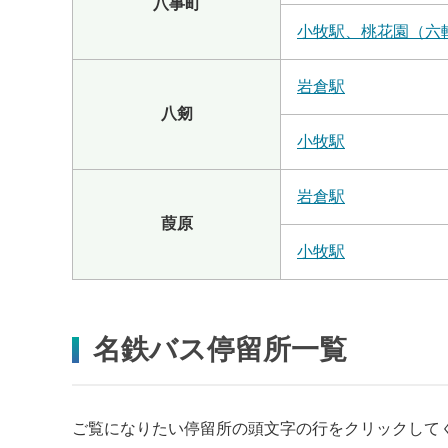
八事町
小牧駅、桃花園（六
岩倉駅
八剱
小牧駅
岩倉駅
葭原
小牧駅
名鉄バス停留所一覧
ご覧になりたい停留所の頭文字の行をクリックして