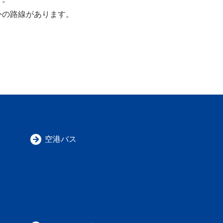
外の路線があります。
空港バス