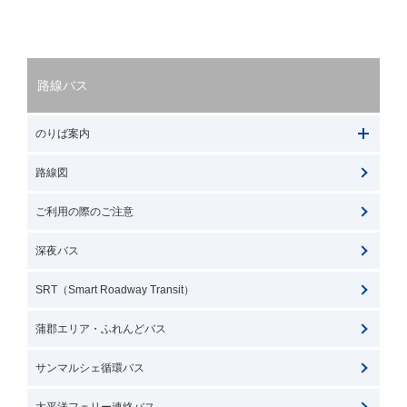
路線バス
のりば案内
路線図
ご利用の際のご注意
深夜バス
SRT（Smart Roadway Transit）
蒲郡エリア・ふれんどバス
サンマルシェ循環バス