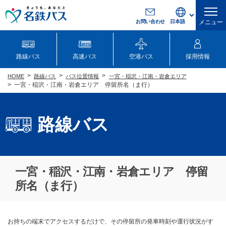
お問い合わせ
メニュー
路線バス
高速バス
空港バス
採用情報
路線バス
バス位置情報
一宮・稲沢・江南・岩倉エリア
HOME
一宮・稲沢・江南・岩倉エリア 停留所名（ま行）
路線バス
一宮・稲沢・江南・岩倉エリア 停留
所名（ま行）
お持ちの端末でアクセスするだけで、その停留所の発車時刻や運行状況がす