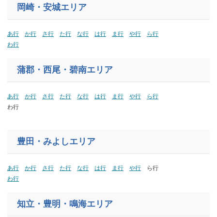
岡崎・安城エリア
あ行
か行
さ行
た行
な行
は行
ま行
や行
ら行
わ行
蒲郡・西尾・碧南エリア
あ行
か行
さ行
た行
な行
は行
ま行
や行
ら行
わ行
豊田・みよしエリア
あ行
か行
さ行
た行
な行
は行
ま行
や行
ら行
わ行
知立・豊明・鳴海エリア