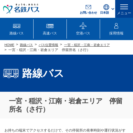
お問い合わせ
メニュー
路線バス
高速バス
空港バス
採用情報
路線バス
バス位置情報
一宮・稲沢・江南・岩倉エリア
HOME
一宮・稲沢・江南・岩倉エリア 停留所名（さ行）
路線バス
一宮・稲沢・江南・岩倉エリア 停留
所名（さ行）
お持ちの端末でアクセスするだけで、その停留所の発車時刻や運行状況がす