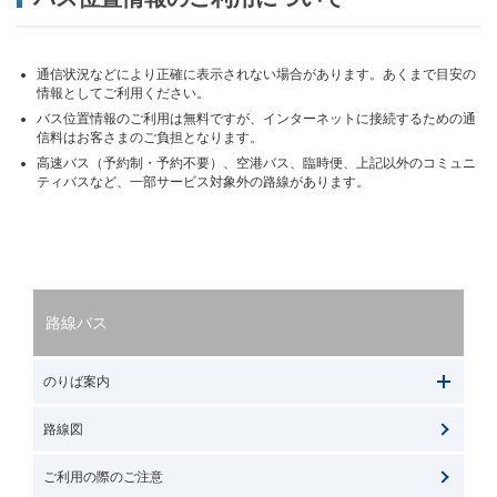
通信状況などにより正確に表示されない場合があります。あくまで目安の
情報としてご利用ください。
バス位置情報のご利用は無料ですが、インターネットに接続するための通
信料はお客さまのご負担となります。
高速バス（予約制・予約不要）、空港バス、臨時便、上記以外のコミュニ
ティバスなど、一部サービス対象外の路線があります。
路線バス
のりば案内
路線図
ご利用の際のご注意