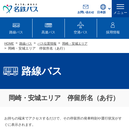
お問い合わせ
メニュー
路線バス
高速バス
空港バス
採用情報
路線バス
バス位置情報
岡崎・安城エリア
HOME
岡崎・安城エリア 停留所名（あ行）
路線バス
岡崎・安城エリア 停留所名（あ行）
お持ちの端末でアクセスするだけで、その停留所の発車時刻や運行状況がす
ぐに表示されます。