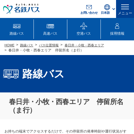
お問い合わせ
メニュー
路線バス
高速バス
空港バス
採用情報
路線バス
バス位置情報
春日井・小牧・西春エリア
HOME
春日井・小牧・西春エリア 停留所名（ま行）
路線バス
春日井・小牧・西春エリア 停留所名
（ま行）
お持ちの端末でアクセスするだけで、その停留所の発車時刻や運行状況がす