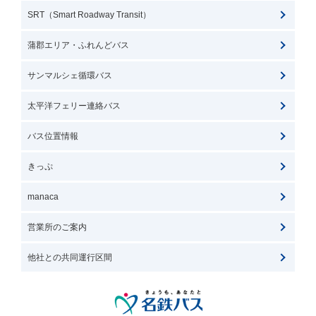
SRT（Smart Roadway Transit）
蒲郡エリア・ふれんどバス
サンマルシェ循環バス
太平洋フェリー連絡バス
バス位置情報
きっぷ
manaca
営業所のご案内
他社との共同運行区間