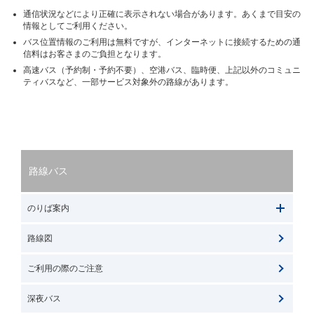
通信状況などにより正確に表示されない場合があります。あくまで目安の
情報としてご利用ください。
バス位置情報のご利用は無料ですが、インターネットに接続するための通
信料はお客さまのご負担となります。
高速バス（予約制・予約不要）、空港バス、臨時便、上記以外のコミュニ
ティバスなど、一部サービス対象外の路線があります。
路線バス
のりば案内
路線図
ご利用の際のご注意
深夜バス