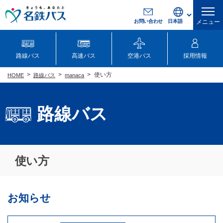
お問い合わせ
メニュー
路線バス
高速バス
空港バス
採用情報
使い方
路線バス
manaca
HOME
路線バス
使い方
お知らせ