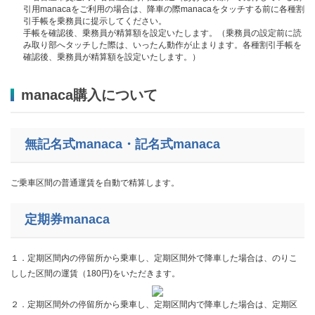
引用manacaをご利用の場合は、降車の際manacaをタッチする前に各種割
引手帳を乗務員に提示してください。
手帳を確認後、乗務員が精算額を設定いたします。（乗務員の設定前に読
み取り部へタッチした際は、いったん動作が止まります。各種割引手帳を
確認後、乗務員が精算額を設定いたします。）
manaca購入について
無記名式manaca・記名式manaca
ご乗車区間の普通運賃を自動で精算します。
定期券manaca
１．定期区間内の停留所から乗車し、定期区間外で降車した場合は、のりこ
しした区間の運賃（180円)をいただきます。
２．定期区間外の停留所から乗車し、定期区間内で降車した場合は、定期区