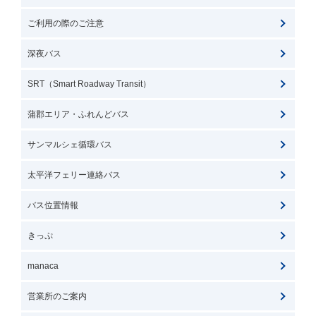
ご利用の際のご注意
深夜バス
SRT（Smart Roadway Transit）
蒲郡エリア・ふれんどバス
サンマルシェ循環バス
太平洋フェリー連絡バス
バス位置情報
きっぷ
manaca
営業所のご案内