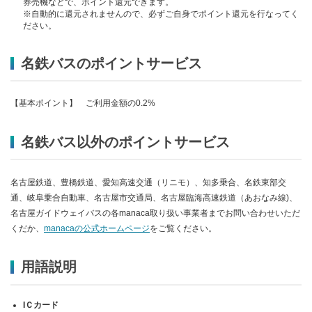
券売機などで、ポイント還元できます。
※自動的に還元されませんので、必ずご自身でポイント還元を行なってく
ださい。
名鉄バスのポイントサービス
【基本ポイント】 ご利用金額の0.2%
名鉄バス以外のポイントサービス
名古屋鉄道、豊橋鉄道、愛知高速交通（リニモ）、知多乗合、名鉄東部交
通、岐阜乗合自動車、名古屋市交通局、名古屋臨海高速鉄道（あおなみ線)、
名古屋ガイドウェイバスの各manaca取り扱い事業者までお問い合わせいただ
くだか、
manacaの公式ホームページ
をご覧ください。
用語説明
IＣカード