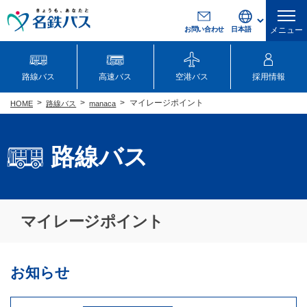
お問い合わせ
メニュー
路線バス
高速バス
空港バス
採用情報
マイレージポイント
路線バス
manaca
HOME
路線バス
マイレージポイント
お知らせ