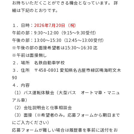
お持ちいただくことができる機会となっています。 詳
細は下記のとおりです。
１．日時：
2026年7月20日（祝）
午前の部：9:30～12:00（9:15～9:30受付）
午後の部：13:00～15:30（12:45～13:00受付）
※午後の部の面接希望者は15:30～16:30 迄
※午前は面接無し
２．場所 名鉄自動車学校
３．住所 〒458-0801 愛知県名古屋市緑区鳴海町文木
90
４．内容
（1）バス運転体験会（大型バス オートマ車・マニュ
アル車）
（2）会社説明会と仕事相談会
（3）面接（※希望者のみ。応募フォームから期日まで
にご入力ください）
応募フォームが難しい場合は履歴書を事前に送付をお