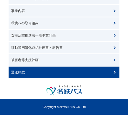
事業内容
環境への取り組み
女性活躍推進法一般事業計画
移動等円滑化取組計画書・報告書
被害者等支援計画
運送約款
Copyright Meitetsu Bus Co.,Ltd