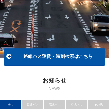
路線バス運賃・時刻検索はこちら
お知らせ
NEWS
全て
路線バス
高速バス
空港バス
その他