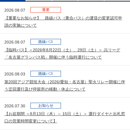
重要
2026.08.07
【重要なお知らせ】 路線バス（乗合バス）の運賃の変更認可申
請の実施について
路線バス
2026.08.07
【臨時バス】＜2026年8月22日（土）、29日（土）＞ J1リーグ
「名古屋グランパス戦」開催に伴う臨時運行について
路線バス
2026.08.03
第20回アジア競技大会（2026/愛知・名古屋）聖火リレー開催に伴
う迂回運行及び停留所の移動・休止について
お知らせ
2026.07.30
【お盆期間 ＜8月13日（木）～ 15日（土）＞ 運行ダイヤと出札窓
口の営業時間変更について】