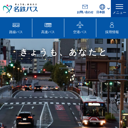
お問い合わせ
メニュー
路線バス
高速バス
空港バス
採用情報
きょうも、あなたと