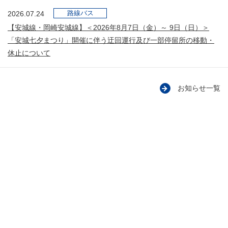
路線バス
2026.07.24
【安城線・岡崎安城線】＜2026年8月7日（金）～ 9日（日）＞
「安城七夕まつり」開催に伴う迂回運行及び一部停留所の移動・
休止について
お知らせ一覧