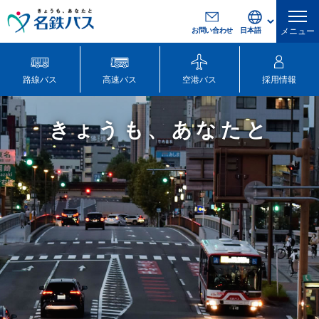
お問い合わせ
メニュー
路線バス
高速バス
空港バス
採用情報
きょうも、あなたと