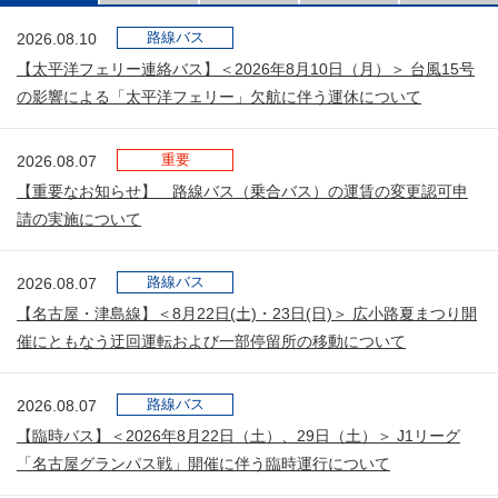
路線バス
2026.08.10
【太平洋フェリー連絡バス】＜2026年8月10日（月）＞ 台風15号
の影響による「太平洋フェリー」欠航に伴う運休について
重要
2026.08.07
【重要なお知らせ】 路線バス（乗合バス）の運賃の変更認可申
請の実施について
路線バス
2026.08.07
【名古屋・津島線】＜8月22日(土)・23日(日)＞ 広小路夏まつり開
催にともなう迂回運転および一部停留所の移動について
路線バス
2026.08.07
【臨時バス】＜2026年8月22日（土）、29日（土）＞ J1リーグ
「名古屋グランパス戦」開催に伴う臨時運行について