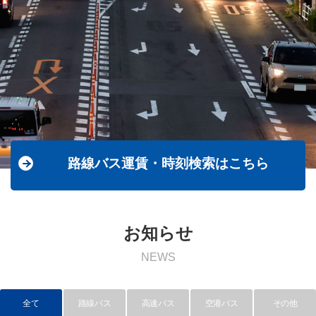
路線バス運賃・時刻検索はこちら
お知らせ
NEWS
全て
路線バス
高速バス
空港バス
その他