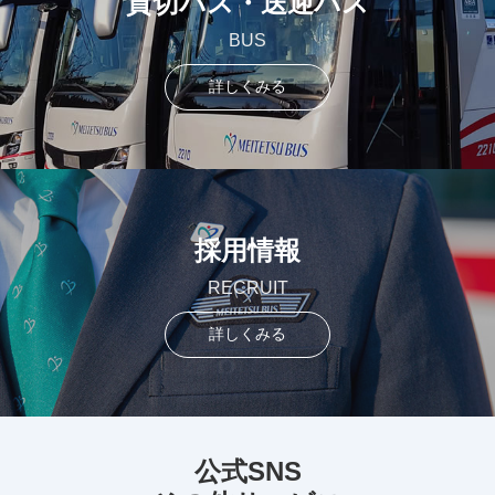
貸切バス・送迎バス
BUS
詳しくみる
採用情報
RECRUIT
詳しくみる
公式SNS