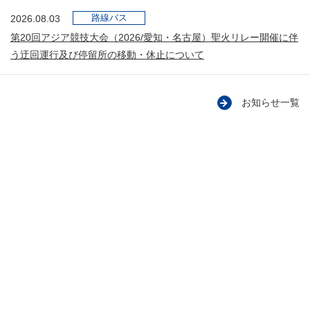
路線バス
2026.08.03
第20回アジア競技大会（2026/愛知・名古屋）聖火リレー開催に伴
う迂回運行及び停留所の移動・休止について
お知らせ一覧