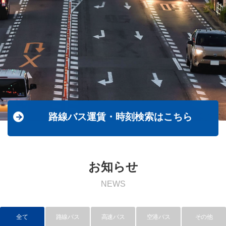
路線バス運賃・時刻検索はこちら
お知らせ
NEWS
全て
路線バス
高速バス
空港バス
その他