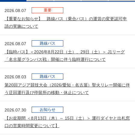
重要
2026.08.07
【重要なお知らせ】 路線バス（乗合バス）の運賃の変更認可申
請の実施について
路線バス
2026.08.07
【臨時バス】＜2026年8月22日（土）、29日（土）＞ J1リーグ
「名古屋グランパス戦」開催に伴う臨時運行について
路線バス
2026.08.03
第20回アジア競技大会（2026/愛知・名古屋）聖火リレー開催に伴
う迂回運行及び停留所の移動・休止について
お知らせ
2026.07.30
【お盆期間 ＜8月13日（木）～ 15日（土）＞ 運行ダイヤと出札窓
口の営業時間変更について】