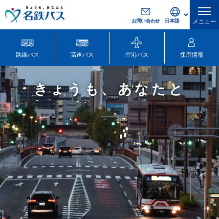
お問い合わせ
メニュー
路線バス
高速バス
空港バス
採用情報
きょうも、あなたと