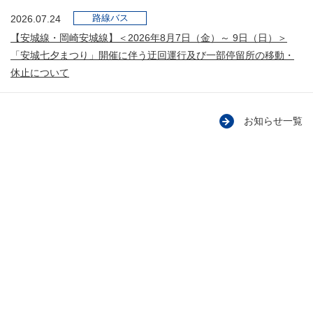
路線バス
2026.07.24
【安城線・岡崎安城線】＜2026年8月7日（金）～ 9日（日）＞
「安城七夕まつり」開催に伴う迂回運行及び一部停留所の移動・
休止について
お知らせ一覧