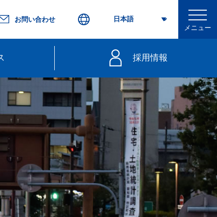
お問い合わせ
メニュー
ス
採用情報
行
不要）
きっぷ
web延着証明書