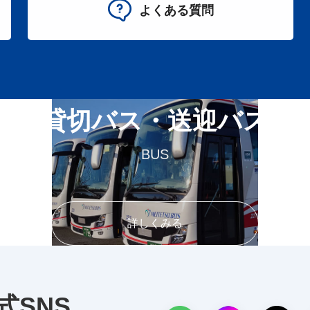
よくある質問
貸切バス・送迎バス
BUS
詳しくみる
式SNS