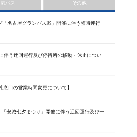
空港バス
その他
リーグ「名古屋グランパス戦」開催に伴う臨時運行
開催に伴う迂回運行及び停留所の移動・休止につい
と出札窓口の営業時間変更について】
）＞「安城七夕まつり」開催に伴う迂回運行及び一