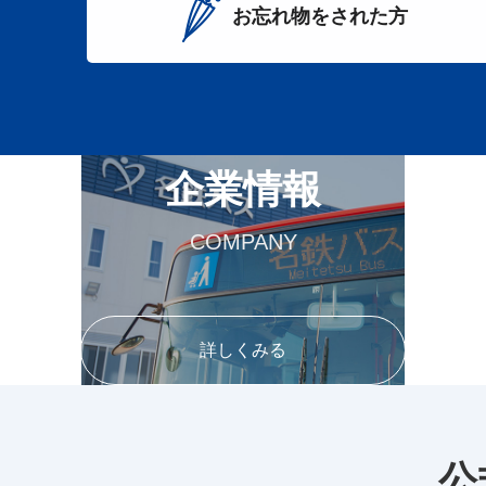
お忘れ物をされた方
企業情報
COMPANY
詳しくみる
公