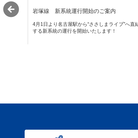
名鉄百貨店閉店に伴う名鉄名古屋駅周辺
地下動線の変更について
ブ”へ直結
いつも名鉄バスをご利用いただきありがとうご
います。 名鉄百貨店閉店に伴う名鉄名古屋駅周
の地下動線の変更について、ご案内いたします