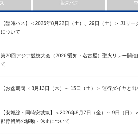
ス
高速バス
【臨時バス】＜2026年8月22日（土）、29日（土）＞ J1
について
第20回アジア競技大会（2026/愛知・名古屋）聖火リレー
て
【お盆期間 ＜8月13日（木）～ 15日（土）＞ 運行ダイヤ
【安城線・岡崎安城線】＜2026年8月7日（金）～ 9日（日
部停留所の移動・休止について