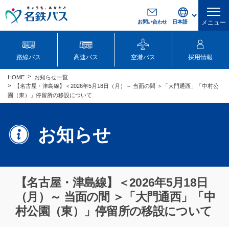
お問い合わせ
メニュー
路線バス
高速バス
空港バス
採用情報
お知らせ一覧
HOME
【名古屋・津島線】＜2026年5月18日（月）～ 当面の間 ＞「大門通西」「中村公
園（東）」停留所の移設について
お知らせ
【名古屋・津島線】＜2026年5月18日
（月）～ 当面の間 ＞「大門通西」「中
村公園（東）」停留所の移設について