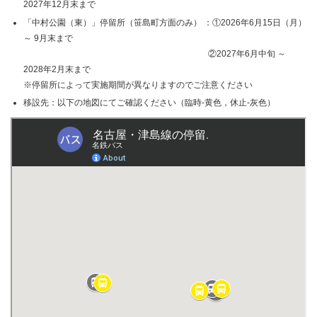
2027年12月末まで
「中村公園（東）」停留所（笹島町方面のみ） ：①2026年6月15日（月）
～ 9月末まで
②2027年6月中旬 ～
2028年2月末まで
※停留所によって実施期間が異なりますのでご注意ください
移設先：以下の地図にてご確認ください（臨時-黄色，休止-灰色）