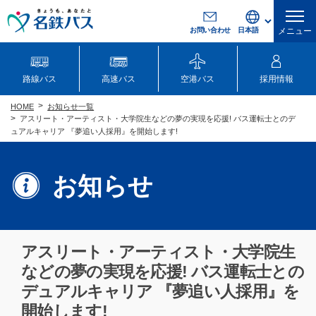
お問い合わせ
メニュー
路線バス
高速バス
空港バス
採用情報
お知らせ一覧
HOME
アスリート・アーティスト・大学院生などの夢の実現を応援! バス運転士とのデ
ュアルキャリア 『夢追い人採用』を開始します!
お知らせ
アスリート・アーティスト・大学院生
などの夢の実現を応援! バス運転士との
デュアルキャリア 『夢追い人採用』を
開始します!