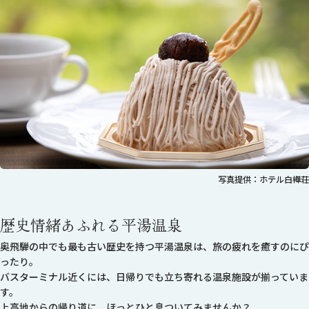
写真提供：ホテル白樺荘
歴史情緒あふれる平湯温泉
奥飛騨の中でも最も古い歴史を持つ平湯温泉は、旅の疲れを癒すのにぴ
ったり。
バスターミナル近くには、日帰りでも立ち寄れる温泉施設が揃っていま
す。
上高地からの帰り道に、ほっとひと息ついてみませんか？