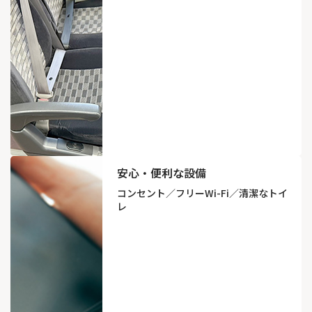
安心・便利な設備
コンセント／フリーWi-Fi／
清潔なトイ
レ