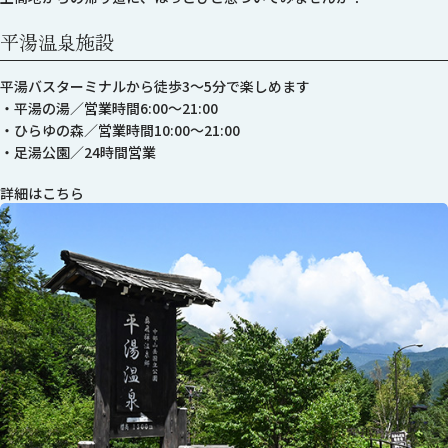
平湯温泉施設
平湯バスターミナルから徒歩3～5分で楽しめます
・平湯の湯／営業時間6:00～21:00
・ひらゆの森／営業時間10:00～21:00
・足湯公園／24時間営業
詳細は
こちら