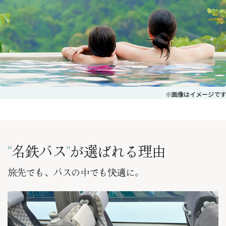
※画像はイメージです
“
名鉄バス
”
が選ばれる理由
旅先でも、バスの中でも快適に。