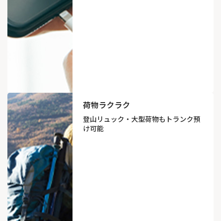
荷物ラクラク
登山リュック・大型荷物も
トランク預
け可能