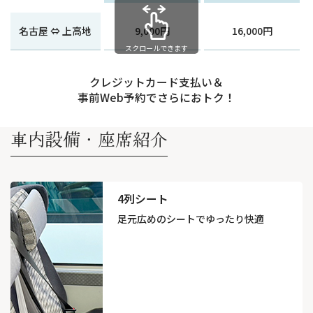
名古屋 ⇔ 上高地
9,000円
16,000円
スクロールできます
クレジットカード支払い＆
事前Web予約でさらにおトク！
車内設備・座席紹介
4列シート
足元広めのシートで
ゆったり快適