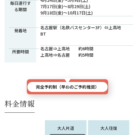
4月24日(金)～5月9日(土)
毎日運行す
7月17日(金)～8月29日(土)
る期間
9月18日(金)～10月17日(土)
名古屋駅（名鉄バスセンター3F）⇔上高地
発着地
BT
名古屋⇒上高地 約6時間
所要時間
上高地⇒名古屋 約5時間
詳細はこちら
完全予約制
（早めのご予約推奨）
料金情報
大人片道
大人往復