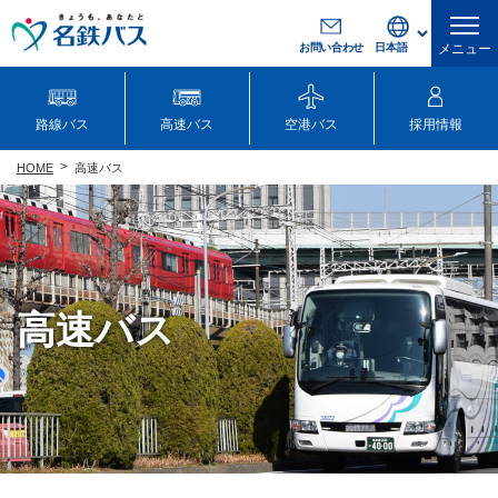
お問い合わせ
メニュー
路線バス
高速バス
空港バス
採用情報
高速バス
HOME
高速バス