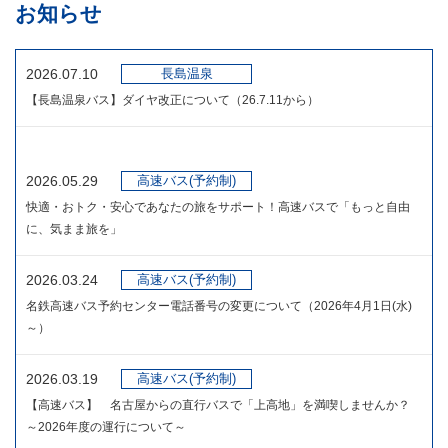
お知らせ
長島温泉
2026.07.10
【長島温泉バス】ダイヤ改正について（26.7.11から）
高速バス(予約制)
2026.05.29
快適・おトク・安心であなたの旅をサポート！高速バスで「もっと自由
に、気まま旅を」
高速バス(予約制)
2026.03.24
名鉄高速バス予約センター電話番号の変更について（2026年4月1日(水)
～）
高速バス(予約制)
2026.03.19
【高速バス】 名古屋からの直行バスで「上高地」を満喫しませんか？
～2026年度の運行について～