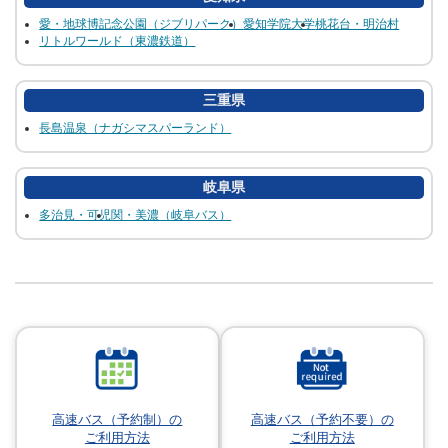
愛・地球博記念公園（ジブリパーク）
愛知学院大学
桃花台・明治村
リトルワールド（東濃鉄道）
三重県
長島温泉（ナガシマスパーランド）
岐阜県
多治見・可児
関・美濃（岐阜バス）
高速バス（予約制）の
高速バス（予約不要）の
ご利用方法
ご利用方法