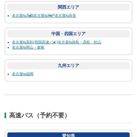
関西エリア
名古屋⇆京都
名古屋⇆神戸
名古屋⇆奈良
中国・四国エリア
名古屋⇆高松(四国高速バス)
名古屋⇆徳島・高松・松山
名古屋⇆岡山・倉敷
九州エリア
名古屋⇆福岡
高速バス（予約不要）
愛知県